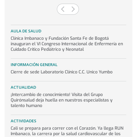
Diapositiva
Diapositiva
anterior
siguiente
Noticias
AULA DE SALUD
Clínica Imbanaco y Fundación Santa Fe de Bogotá
inauguran el VI Congreso Internacional de Enfermería en
Cuidado Crítico Pediátrico y Neonatal
INFORMACIÓN GENERAL
Cierre de sede Laboratorio Clínico C.C. Unico Yumbo
ACTUALIDAD
¡Intercambio de conocimiento! Visita del Grupo
Quirónsalud deja huella en nuestros especialistas y
talento humano
ACTIVIDADES
Cali se prepara para correr con el Corazón. Ya llega RUN
Imbanaco, la carrera por la salud cardiovascular de los