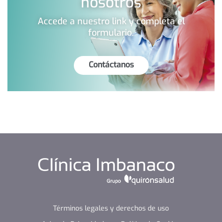
nosotros
Accede a nuestro link y completa el
formulario.
Contáctanos
Términos legales y derechos de uso