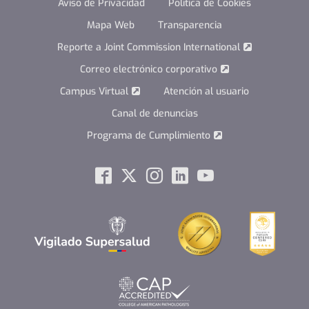
Aviso de Privacidad
Política de Cookies
Mapa Web
Transparencia
Reporte a Joint Commission International
Correo electrónico corporativo
Campus Virtual
Atención al usuario
Canal de denuncias
Programa de Cumplimiento
Social
Facebook
Twitter
Instagram
Linkedin
Youtube