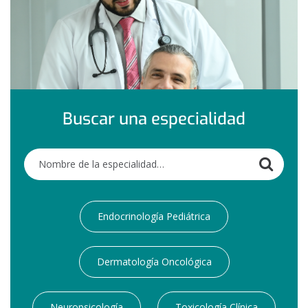
Buscar una especialidad
Buscar
Endocrinología Pediátrica
Dermatología Oncológica
Neuropsicología
Toxicología Clínica