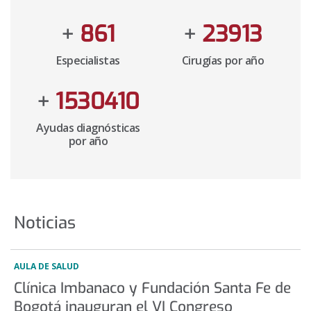
+
900
+
25000
Especialistas
Cirugías por año
+
1600000
Ayudas diagnósticas
por año
Noticias
AULA DE SALUD
Clínica Imbanaco y Fundación Santa Fe de
Bogotá inauguran el VI Congreso