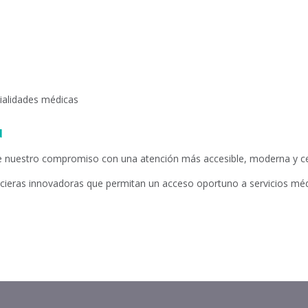
cialidades médicas
d
ece nuestro compromiso con una atención más accesible, moderna y ce
cieras innovadoras que permitan un acceso oportuno a servicios méd