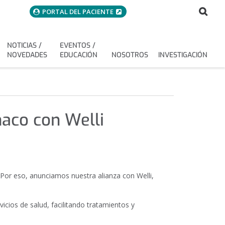
menuAcceso
Bus
Buscar
PORTAL DEL PACIENTE
NOTICIAS /
EVENTOS /
NOVEDADES
EDUCACIÓN
NOSOTROS
INVESTIGACIÓN
naco con Welli
Por eso, anunciamos nuestra alianza con Welli,
vicios de salud, facilitando tratamientos y