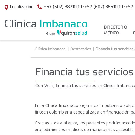
Saltar al contenido
+57 (602) 3821000 ·
+57 (602) 3851000 ·
+57 
Localización
menuPrincipal
DIRECTORIO
MÉDICO
Clínica Imbanaco
Destacados
Financia tus servicios
Financia tus servicio
Con Welli, financia tus servicios en Clínica Imbana
En la Clínica Imbanaco seguimos impulsando soluci
fintech colombiana especializada en financiación p
Gracias a esta alianza, los pacientes podrán acceder
procedimientos médicos de manera más accesible.