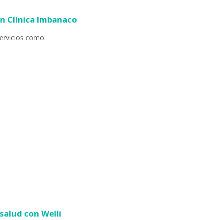
en Clínica Imbanaco
ervicios como:
 salud con Welli