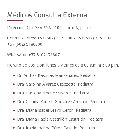
Médicos Consulta Externa
Dirección: Cra. 38A #5A - 100, Torre A, piso 5
Conmutadores: +57 (602) 3821000 - +57 (602) 3851000 -
+57 (602) 5186000
WhatsApp: +57 3102171807
Horario de atención: lunes a viernes de 8:00 a.m. a 6:00 p.m.
Dr. Andrés Bastidas Manzanares. Pediatra
Dra. Carolina Álvarez Czeczotta. Pediatra
Dra. Carolina Jímenez Viveros. Pediatra
Dra. Claudia Yaneth González Arevalo. Pediatra
Dra. Diana Isabel Bravo Cerón. Pediatra
Dra. Diana Paola Castrillón Castrillón. Pediatra
Dra. Ingrid Joanna Pérez Casado. Pediatra