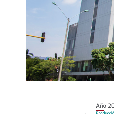
Año 2
Producció