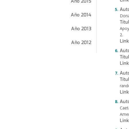
Año 2015
Auto
Año 2014
Dona
Títu
Apoy
Año 2013
2.
Link
Año 2012
Auto
Títu
Link
Auto
Títu
rando
Link
Aut
Caet
Amer
Link