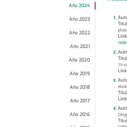
Año 2024
Auto
Año 2023
Títu
phas
Año 2022
Link
redi
Año 2021
Auto
Títu
Año 2020
19 v
Link
Año 2019
Aut
Alva
Año 2018
Títu
Link
Año 2017
Aut
Año 2016
Dieg
Títu
Link