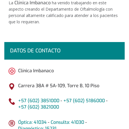
Clínica Imbanaco
La
ha venido trabajando en este
aspecto creando el
Departamento de Oftalmología
con
personal altamente calificado para atender a los pacientes
que lo requieran.
DATOS DE CONTACTO
Clínica Imbanaco
Carrera 38A # 5A-109, Torre B, 10 Piso
+57 (602) 3851000
-
+57 (602) 5186000
-
+57 (602) 3821000
Óptica: 41034
-
Consulta: 41030
-
Diagnóstico: 15231