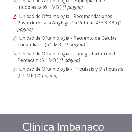
Unidad de Oftalmología - Pupiloplastia e
Iridoplastia
(6.1
MB
)
(1 página)
Unidad de Oftalmología - Recomendaciones
Posteriores a la Angiografía Retinal
(435.3
KB
)
(1
página)
Unidad de Oftalmología - Recuento de Células
Endoteliales
(6.1
MB
)
(1 página)
Unidad de Oftalmología - Topografía Corneal
Pentacam
(6.1
MB
)
(1 página)
Unidad de Oftalmología - Triquiasis y Distiquiasis
(6.1
MB
)
(1 página)