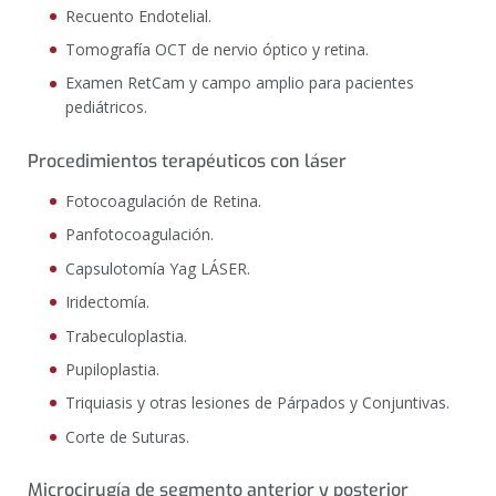
Recuento Endotelial.
Tomografía OCT de nervio óptico y retina.
Examen RetCam y campo amplio para pacientes
pediátricos.
Procedimientos terapéuticos con láser
Fotocoagulación de Retina.
Panfotocoagulación.
Capsulotomía Yag LÁSER.
Iridectomía.
Trabeculoplastia.
Pupiloplastia.
Triquiasis y otras lesiones de Párpados y Conjuntivas.
Corte de Suturas.
Microcirugía de segmento anterior y posterior