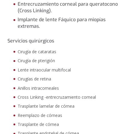
Entrecruzamiento corneal para queratocono
(Cross Linking).
Implante de lente Fáquico para miopías
extremas.
Servicios quirúrgicos
Cirugía de cataratas
Cirugía de pterigión
Lente intraocular multifocal
Cirugías de retina
Anillos intracorneales
Cross Linking -entrecruzamiento corneal
Trasplante lamelar de córnea
Reemplazo de córneas
Trasplante de córnea
Trasplante endotelial de córnea