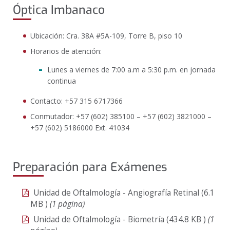
Óptica Imbanaco
Ubicación: Cra. 38A #5A-109,
Torre B, piso 10
Horarios de atención:
Lunes a viernes de 7:00 a.m a 5:30 p.m. en jornada
continua
Contacto:
+57 315 6717366
Conmutador
: +57 (602) 385100 – +57 (602) 3821000 –
+57 (602) 5186000
Ext
. 41034
Preparación para Exámenes
Unidad de Oftalmología - Angiografía Retinal
(6.1
MB
)
(1 página)
Unidad de Oftalmología - Biometría
(434.8
KB
)
(1