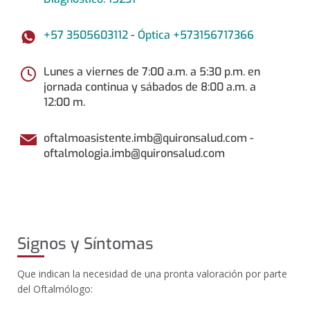
+57 3505603112
-
Óptica +573156717366
Lunes a viernes de 7:00 a.m. a 5:30 p.m. en
jornada continua y sábados de 8:00 a.m. a
12:00 m.
oftalmoasistente.imb@quironsalud.com -
oftalmologia.imb@quironsalud.com
Signos y Síntomas
Que indican la necesidad de una pronta valoración por parte
del Oftalmólogo: