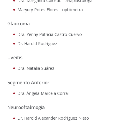
Dra. Margarita Caicedo - anaplastóloga
Maryury Potes Flores - optómetra
Glaucoma
Dra. Yenny Patricia Castro Cuervo
Dr. Harold Rodríguez
Uveitis
Dra. Natalia Suárez
Segmento Anterior
Dra. Ángela Marcela Corral
Neurooftalmogía
Dr. Harold Alexander Rodríguez Nieto