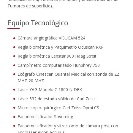
Tumores de superficie).
Equipo Tecnológico
Cámara angiográfica VISUCAM 524
Regla biométrica y Paquímetro Ocuscan RXP
Regla biométrica Lenstar 900 Haag Streit
Campímetro computarizado Hunphrey 750
Ecógrafo Cinescan Quantel Medical con sonda de 22
MHZ-20 MHZ
Láser YAG Modelo C 1800 NIDEK
Láser 532 de estado sólido de Carl Zeiss
Microscopio quirúrgico Carl Zeiss Opmi CS
Facoemulsificador Sovereing
Facoemulsificador y vitrectomo de cámara post con
Endolaser Alcon Accurus