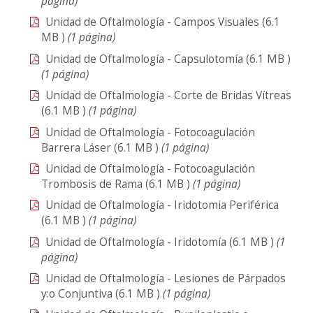
página)
Unidad de Oftalmología - Campos Visuales
(6.1
MB
)
(1 página)
Unidad de Oftalmología - Capsulotomía
(6.1
MB
)
(1 página)
Unidad de Oftalmología - Corte de Bridas Vítreas
(6.1
MB
)
(1 página)
Unidad de Oftalmología - Fotocoagulación
Barrera Láser
(6.1
MB
)
(1 página)
Unidad de Oftalmología - Fotocoagulación
Trombosis de Rama
(6.1
MB
)
(1 página)
Unidad de Oftalmología - Iridotomia Periférica
(6.1
MB
)
(1 página)
Unidad de Oftalmología - Iridotomía
(6.1
MB
)
(1
página)
Unidad de Oftalmología - Lesiones de Párpados
y:o Conjuntiva
(6.1
MB
)
(1 página)