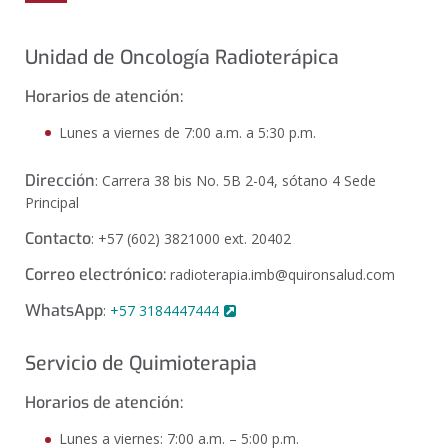
Unidad de Oncología Radioterápica
Horarios de atención:
Lunes a viernes de 7:00 a.m. a 5:30 p.m.
Dirección
: Carrera 38 bis No. 5B 2-04, sótano 4 Sede
Principal
Contacto
: +57 (602) 3821000 ext. 20402
Correo electrónico:
radioterapia.imb@quironsalud.com
WhatsApp
:
+57 3184447444
Servicio de Quimioterapia
Horarios de atención:
Lunes a viernes: 7:00 a.m. – 5:00 p.m.