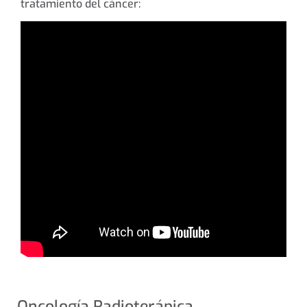
tratamiento del cáncer:
Oncología Radioterápica