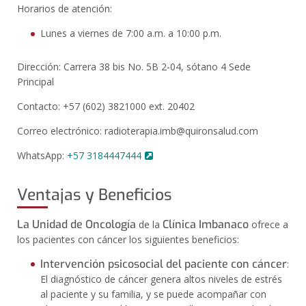
Horarios de atención:
Lunes a viernes de 7:00 a.m. a 10:00 p.m.
Dirección
: Carrera 38 bis No. 5B 2-04, sótano 4 Sede
Principal
Contacto
: +57 (602) 3821000 ext. 20402
Correo electrónico:
radioterapia.imb@quironsalud.com
WhatsApp
:
+57 3184447444
Ventajas y Beneficios
La Unidad de Oncología
Clínica Imbanaco
de la
ofrece a
los pacientes con cáncer los siguientes beneficios:
Intervención psicosocial del paciente con cáncer
:
El diagnóstico de cáncer genera altos niveles de estrés
al paciente y su familia, y se puede acompañar con