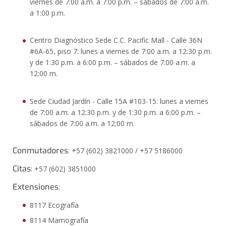
viernes de 7:00 a.m. a 7:00 p.m. – sábados de 7:00 a.m.
a 1:00 p.m.
Centro Diagnóstico Sede C.C. Pacific Mall - Calle 36N
#6A-65, piso 7: lunes a viernes de 7:00 a.m. a 12:30 p.m.
y de 1:30 p.m. a 6:00 p.m. – sábados de 7:00 a.m. a
12:00 m.
Sede Ciudad Jardín - Calle 15A #103-15: lunes a viernes
de 7:00 a.m. a 12:30 p.m. y de 1:30 p.m. a 6:00 p.m. –
sábados de 7:00 a.m. a 12:00 m.
Conmutadores
: +57 (602) 3821000 / +57 5186000
Citas
:
+57 (602) 3851000
Extensiones
:
8117 Ecografía
8114 Mamografía