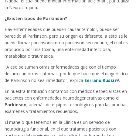
F-dopa, el cual puede brindar información adicional", puntualiza
la Neurocirujana.
¿Existen tipos de Parkinson?
Hay enfermedades que pueden causar temblor, puede ser
parecido al Parkinson, pero su origen es diferente, a esto se le
puede llamar parkinsonismo o parkinson secundario, el cual es
producido por una toxina, una enfermedad infecciosa,
metabólica o traumática.
"A eso se suman otras enfermedades que con el tiempo
desarrollan otros síntomas, por lo que hace que el diagnóstico
de Parkinson no sea inmediato", explica
Serrano Russi
.
En nuestra Institución contamos con médicos especialistas en
pacientes con enfermedades neurodegenerativas como el
Parkinson
, además de equipos tecnológicos para las pruebas,
exámenes y tratamientos requeridos.
El manejo que tenemos en la Clínica es un servicio de
neurocirugía funcional, en el que tratamos pacientes con
trastorno del movimiento, entre ellos la enfermedad de