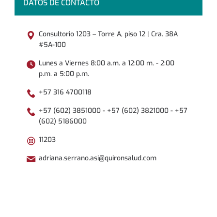
DATOS DE CONTACTO
Consultorio 1203 – Torre A, piso 12 | Cra. 38A
#5A-100
Lunes a Viernes 8:00 a.m. a 12:00 m. - 2:00
p.m. a 5:00 p.m.
+57 316 4700118
+57 (602) 3851000 - +57 (602) 3821000 - +57
(602) 5186000
11203
adriana.serrano.asi@quironsalud.com