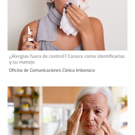
13 de noviembre de 2024
¿Alergias fuera de control? Conoce cómo identificarlas
CONSEJOS DE SALUD
y su manejo
Oficina de Comunicaciones Clínica Imbanaco