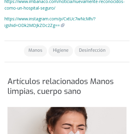
https://www.imbanaco.com/noticia/nuevamente-reconocidos-
como-un-hospital-seguro/
https://www.instagram.com/p/CxtUc7wNcMh/?
igshid=ODk2MDJkZDc2Zg==
Manos
Higiene
Desinfección
Artículos relacionados Manos
limpias, cuerpo sano