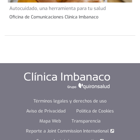
31 de agosto de 2023
Autocuidado, una herramienta para tu salud
CONSEJOS DE SALUD
Oficina de Comunicaciones Clínica Imbanaco
Términos legales y derechos de uso
Aviso de Privacidad
Política de Cookies
Mapa Web
Transparencia
Reporte a Joint Commission International