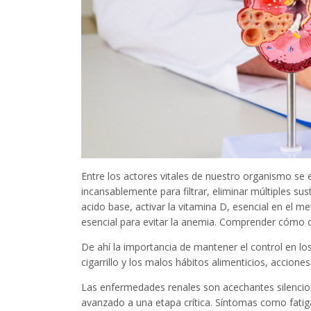
Entre los actores vitales de nuestro organismo se 
incansablemente para filtrar, eliminar múltiples sust
acido base, activar la vitamina D, esencial en el 
esencial para evitar la anemia. Comprender cómo c
De ahí la importancia de mantener el control en los
cigarrillo y los malos hábitos alimenticios, accio
Las enfermedades renales son acechantes silenci
avanzado a una etapa crítica. Síntomas como fatiga