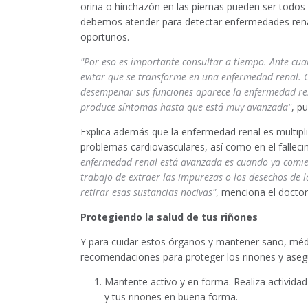
orina o hinchazón en las piernas pueden ser todos 
debemos atender para detectar enfermedades rena
oportunos.
"Por eso es importante consultar a tiempo. Ante cual
evitar que se transforme en una enfermedad renal. 
desempeñar sus funciones aparece la enfermedad ren
produce síntomas hasta que está muy avanzada"
, p
Explica además que la enfermedad renal es multipl
problemas cardiovasculares, así como en el falleci
enfermedad renal está avanzada es cuando ya comienz
trabajo de extraer las impurezas o los desechos de la
retirar esas sustancias nocivas"
, menciona el docto
Protegiendo la salud de tus riñones
Y para cuidar estos órganos y mantener sano, médi
recomendaciones para proteger los riñones y aseg
Mantente activo y en forma. Realiza actividad 
y tus riñones en buena forma.