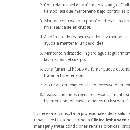
Controla tu nivel de azúcar en la sangre. El a
tiempo, así que mantenerlo bajo control es cl
Mantén controlada tu presión arterial. La alt
nivel saludable es crucial.
Aliméntate de manera saludable y mantén tu pe
ayuda a mantener un peso ideal.
Mantente hidratado. Ingiere agua regularmente
las toxinas del cuerpo.
Evita fumar. El hábito de fumar puede deterio
tratar la hipertensión.
No te automediques. El uso excesivo de medic
Realiza chequeos regulares. Especialmente si
hipertensión, obesidad o tienes un historial f
Es necesario consultar a profesionales de la salu
renales. Instituciones como la
Clínica Imbanaco
c
manejar y tratar condiciones renales crónicas, pr