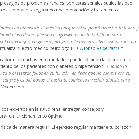
presagios de problemas renales. Son estas señales sutiles las que
les temprano, asegurando una intervención y tratamiento
quier cambio asistir al médico porque así se podrá detectar la lesión y
Cuando los riñones pierden progresivamente la habilidad para
al crónica que, en general, progresa de manera silenciosa porque no
untualiza nuestro médico nefrólogo
Luis Alfonso Valderrama
.
icadora de muchas enfermedades, puede influir en la aparición de
miento de los pacientes con diabetes o hipertensión.
"Cuando la
a a presentar fallas en su función, es decir que no cumple con su
 sangre y es allí donde el paciente comienza a recibir diálisis para
r Valderrama.
cos expertos en la salud renal entregan consejos y
urar un funcionamiento óptimo:
física de manera regular. El ejercicio regular mantiene tu corazón