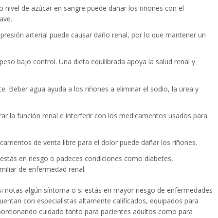
lto nivel de azúcar en sangre puede dañar los riñones con el
ave.
a presión arterial puede causar daño renal, por lo que mantener un
so bajo control. Una dieta equilibrada apoya la salud renal y
. Beber agua ayuda a los riñones a eliminar el sodio, la urea y
rar la función renal e interferir con los medicamentos usados para
amentos de venta libre para el dolor puede dañar los riñones.
 estás en riesgo o padeces condiciones como diabetes,
amiliar de enfermedad renal.
d si notas algún síntoma o si estás en mayor riesgo de enfermedades
uentan con especialistas altamente calificados, equipados para
oporcionando cuidado tanto para pacientes adultos como para