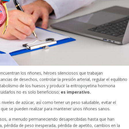
encuentran los riñones, héroes silenciosos que trabajan
ancias de desechos, controlar la presión arterial, regular el equilibrio
metabolismo de los huesos y producir la eritropoyetina hormona
uidarlos no es solo beneficioso;
es imperativo.
 niveles de azúcar, así como tener un peso saludable, evitar el
nes que se pueden realizar para mantener unos riñones sanos.
osos, a menudo permaneciendo desapercibidas hasta que han
, pérdida de peso inesperada, pérdida de apetito, cambios en la