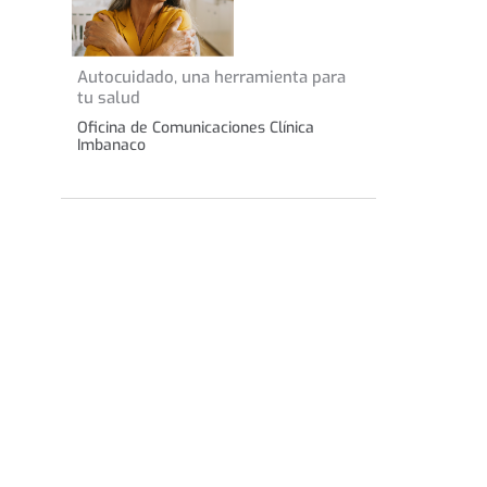
31 de agosto de 2023
Autocuidado, una herramienta para
CONSEJOS DE SALUD
tu salud
Oficina de Comunicaciones Clínica
Imbanaco