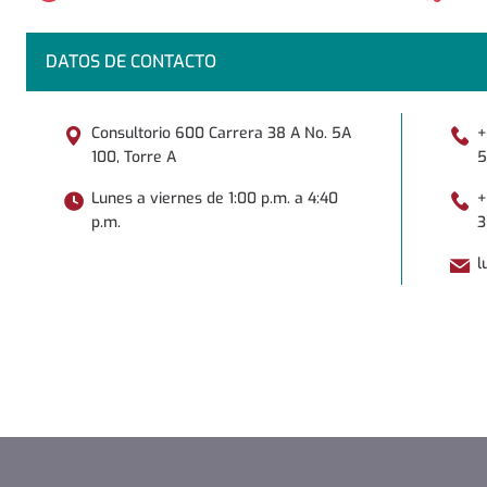
DATOS DE CONTACTO
Consultorio 600 Carrera 38 A No. 5A
+
100, Torre A
5
Lunes a viernes de 1:00 p.m. a 4:40
+
p.m.
3
l