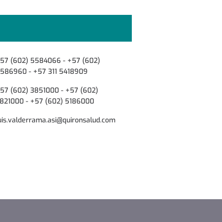
57 (602) 5584066 - +57 (602)
586960 - +57 311 5418909
57 (602) 3851000 - +57 (602)
821000 - +57 (602) 5186000
uis.valderrama.asi@quironsalud.com