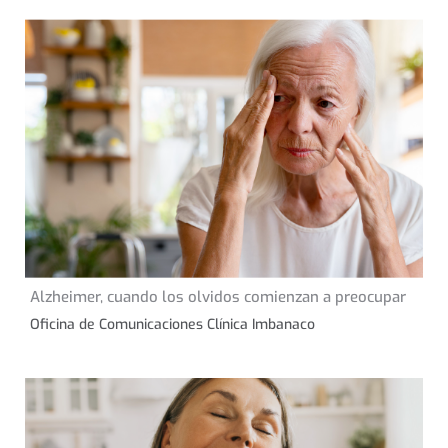
20 de septiembre de
Alzheimer, cuando los olvidos comienzan a preocupar
CONSEJOS DE SALUD
2023
Oficina de Comunicaciones Clínica Imbanaco