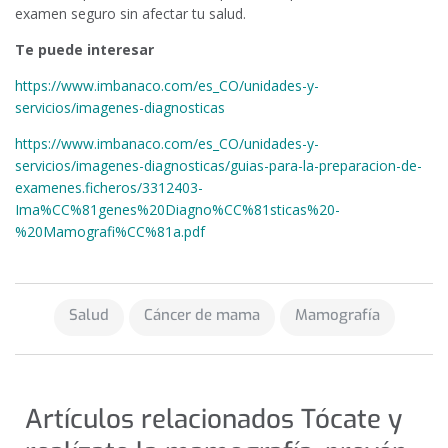
examen seguro sin afectar tu salud.
Te puede interesar
https://www.imbanaco.com/es_CO/unidades-y-
servicios/imagenes-diagnosticas
https://www.imbanaco.com/es_CO/unidades-y-
servicios/imagenes-diagnosticas/guias-para-la-preparacion-de-
examenes.ficheros/3312403-
Ima%CC%81genes%20Diagno%CC%81sticas%20-
%20Mamografi%CC%81a.pdf
Salud
Cáncer de mama
Mamografía
Artículos relacionados Tócate y