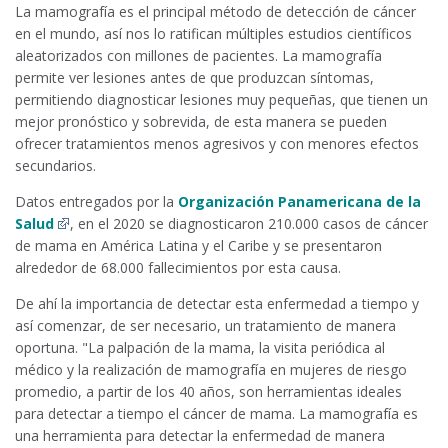
La mamografía es el principal método de detección de cáncer
en el mundo, así nos lo ratifican múltiples estudios científicos
aleatorizados con millones de pacientes. La mamografía
permite ver lesiones antes de que produzcan síntomas,
permitiendo diagnosticar lesiones muy pequeñas, que tienen un
mejor pronóstico y sobrevida, de esta manera se pueden
ofrecer tratamientos menos agresivos y con menores efectos
secundarios.
Datos entregados por la
Organización Panamericana de la
Salud
, en el 2020 se diagnosticaron 210.000 casos de cáncer
de mama en América Latina y el Caribe y se presentaron
alrededor de 68.000 fallecimientos por esta causa.
De ahí la importancia de detectar esta enfermedad a tiempo y
así comenzar, de ser necesario, un tratamiento de manera
oportuna. "La palpación de la mama, la visita periódica al
médico y la realización de mamografía en mujeres de riesgo
promedio, a partir de los 40 años, son herramientas ideales
para detectar a tiempo el cáncer de mama. La mamografía es
una herramienta para detectar la enfermedad de manera