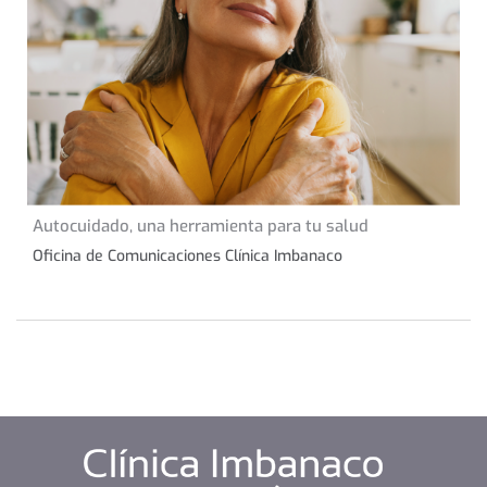
31 de agosto de 2023
Autocuidado, una herramienta para tu salud
CONSEJOS DE SALUD
Oficina de Comunicaciones Clínica Imbanaco