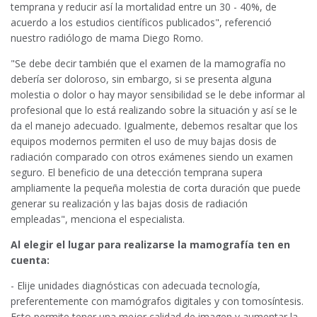
temprana y reducir así la mortalidad entre un 30 - 40%, de
acuerdo a los estudios científicos publicados", referenció
nuestro radiólogo de mama Diego Romo.
"Se debe decir también que el examen de la mamografía no
debería ser doloroso, sin embargo, si se presenta alguna
molestia o dolor o hay mayor sensibilidad se le debe informar al
profesional que lo está realizando sobre la situación y así se le
da el manejo adecuado. Igualmente, debemos resaltar que los
equipos modernos permiten el uso de muy bajas dosis de
radiación comparado con otros exámenes siendo un examen
seguro. El beneficio de una detección temprana supera
ampliamente la pequeña molestia de corta duración que puede
generar su realización y las bajas dosis de radiación
empleadas", menciona el especialista.
Al elegir el lugar para realizarse la mamografía ten en
cuenta:
- Elije unidades diagnósticas con adecuada tecnología,
preferentemente con mamógrafos digitales y con tomosíntesis.
Esto permite tener una mejor calidad de imagen y aumentar la