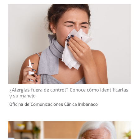
13 de noviembre de 2024
¿Alergias fuera de control? Conoce cómo identificarlas
CONSEJOS DE SALUD
y su manejo
Oficina de Comunicaciones Clínica Imbanaco