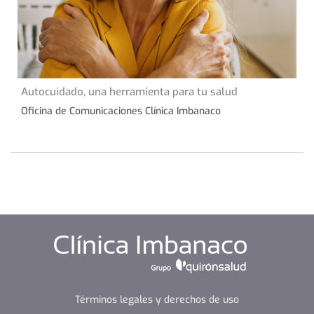
31 de agosto de 2023
Autocuidado, una herramienta para tu salud
CONSEJOS DE SALUD
Oficina de Comunicaciones Clínica Imbanaco
Términos legales y derechos de uso