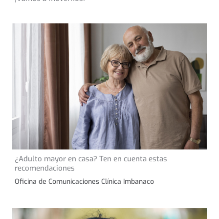
11 de septiembre de 2024
¿Adulto mayor en casa? Ten en cuenta estas
CONSEJOS DE SALUD
recomendaciones
Oficina de Comunicaciones Clínica Imbanaco