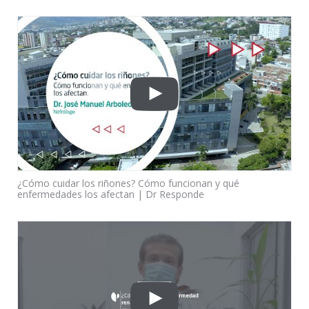
¿Cómo cuidar los riñones? Cómo funcionan y qué
enfermedades los afectan | Dr Responde