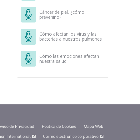
Cáncer de piel, ¿cómo
prevenirlo?
Cómo afectan los virus y las
bacterias a nuestros pulmones
Cómo las emociones afectan
nuestra salud
Aviso de Privacidad
Política de Cookies
Mapa Web
on International
Correo electrónico corporativo