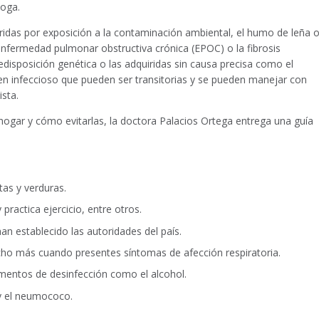
loga.
uiridas por exposición a la contaminación ambiental, el humo de leña 
 enfermedad pulmonar obstructiva crónica (EPOC) o la fibrosis
edisposición genética o las adquiridas sin causa precisa como el
n infeccioso que pueden ser transitorias y se pueden manejar con
ista.
ogar y cómo evitarlas, la doctora Palacios Ortega entrega una guía
tas y verduras.
 practica ejercicio, entre otros.
n establecido las autoridades del país.
cho más cuando presentes síntomas de afección respiratoria.
entos de desinfección como el alcohol.
 y el neumococo.