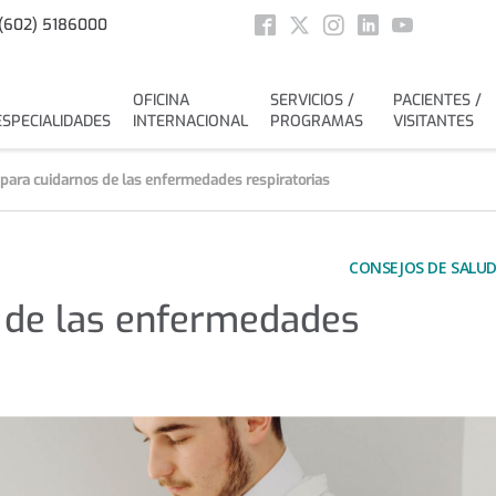
Social
(602) 5186000
Facebook
Twitter
Instagram
Linkedin
Youtube
OFICINA
SERVICIOS /
PACIENTES /
ESPECIALIDADES
INTERNACIONAL
PROGRAMAS
VISITANTES
para cuidarnos de las enfermedades respiratorias
CONSEJOS DE SALU
 de las enfermedades