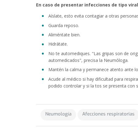
En caso de presentar infecciones de tipo vir
Aíslate, esto evita contagiar a otras persona
Guarda reposo.
Aliméntate bien.
Hidrátate.
No te automediques. "Las gripas son de orige
automedicados", precisa la Neumóloga.
Mantén la calma y permanece atento ante lo
Acude al médico si hay dificultad para respir
podido controlar y si la tos se presenta con 
Neumología
Afecciones respiratorias