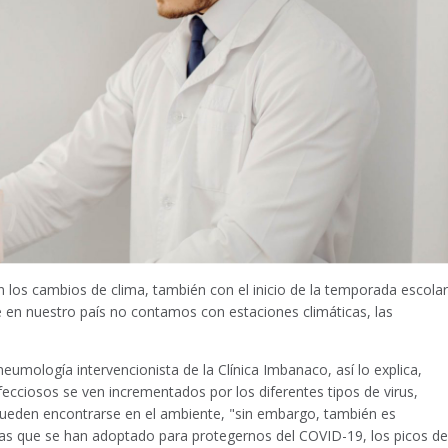
 los cambios de clima, también con el inicio de la temporada escolar
en nuestro país no contamos con estaciones climáticas, las
neumología intervencionista de la Clínica Imbanaco, así lo explica,
ecciosos se ven incrementados por los diferentes tipos de virus,
ue pueden encontrarse en el ambiente, "sin embargo, también es
das que se han adoptado para protegernos del COVID-19, los picos de