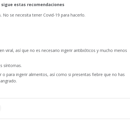
al sigue estas recomendaciones
s. No se necesita tener Covid-19 para hacerlo.
n viral, así que no es necesario ingerir antibióticos y mucho menos
s síntomas.
ar o para ingerir alimentos, así como si presentas fiebre que no has
sangrado.