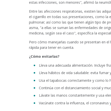
estas infecciones, son menores", afirmó la neumó
Entre las afecciones respiratorias, existen las adq
el cigarrillo en todas sus presentaciones, como la
pulmonar; así como las que tienen algún tipo de pr
asma, "a ellas se suman las enfermedades de orige
medicina, según sea el caso", específica la especial
Pero cómo manejarlas cuando se presentan en el h
rápida para tener en cuenta.
¿Cómo evitarlas?
Lleva una adecuada alimentación. Incluye fru
Lleva hábitos de vida saludable: evita fumar y
Usa el tapabocas correctamente y como lo ha
Continúa con el distanciamiento social y mu
Lávate las manos constantemente y usa elem
Vacúnate contra la influenza, el coronavirus