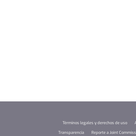
Términos legales y derechos de uso
Transparencia
Reporte a Joint Commissi