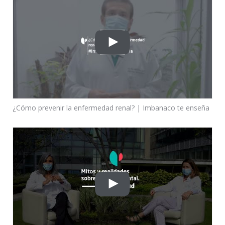
¿Cómo prevenir la enfermedad renal? | Imbanaco te enseña