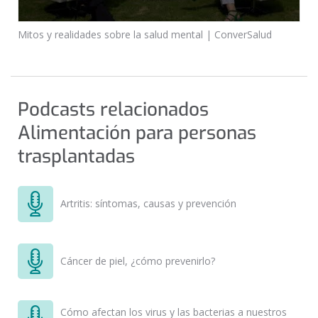
Mitos y realidades sobre la salud mental | ConverSalud
Podcasts relacionados
Alimentación para personas
trasplantadas
Artritis: síntomas, causas y prevención
Cáncer de piel, ¿cómo prevenirlo?
Cómo afectan los virus y las bacterias a nuestros