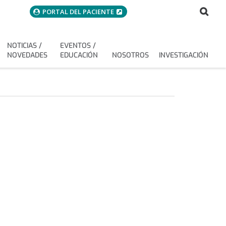
menuAcceso
Bus
Buscar
PORTAL DEL PACIENTE
NOTICIAS /
EVENTOS /
NOVEDADES
EDUCACIÓN
NOSOTROS
INVESTIGACIÓN