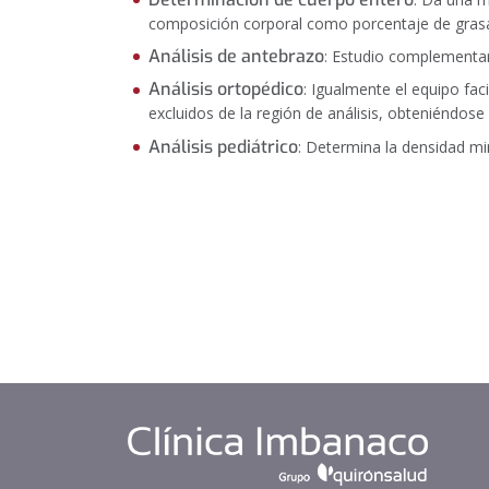
composición corporal como porcentaje de grasa
Análisis de antebrazo
: Estudio complementari
Análisis ortopédico
: Igualmente el equipo fac
excluidos de la región de análisis, obteniéndos
Análisis pediátrico
: Determina la densidad mi