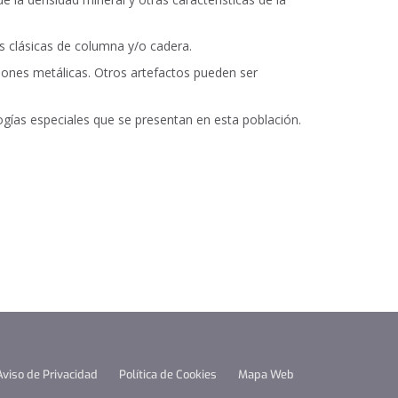
es clásicas de columna y/o cadera.
aciones metálicas. Otros artefactos pueden ser
ogías especiales que se presentan en esta población.
Aviso de Privacidad
Política de Cookies
Mapa Web