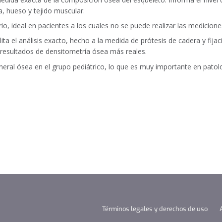
, hueso y tejido muscular.
o, ideal en pacientes a los cuales no se puede realizar las medicion
ilita el análisis exacto, hecho a la medida de prótesis de cadera y fij
e resultados de densitometría ósea más reales.
neral ósea en el grupo pediátrico, lo que es muy importante en patol
Términos legales y derechos de uso