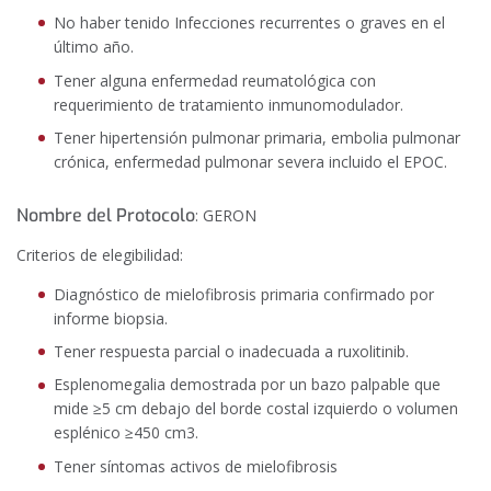
No haber tenido Infecciones recurrentes o graves en el
último año.
Tener alguna enfermedad reumatológica con
requerimiento de tratamiento inmunomodulador.
Tener hipertensión pulmonar primaria, embolia pulmonar
crónica, enfermedad pulmonar severa incluido el EPOC.
Nombre del Protocolo
: GERON
Criterios de elegibilidad:
Diagnóstico de mielofibrosis primaria confirmado por
informe biopsia.
Tener respuesta parcial o inadecuada a ruxolitinib.
Esplenomegalia demostrada por un bazo palpable que
mide ≥5 cm debajo del borde costal izquierdo o volumen
esplénico ≥450 cm3.
Tener síntomas activos de mielofibrosis