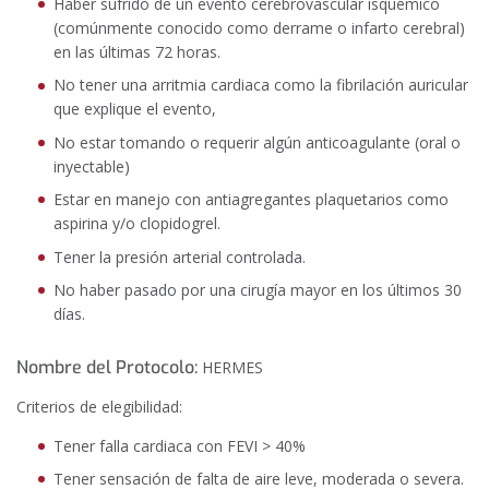
Haber sufrido de un evento cerebrovascular isquémico
(comúnmente conocido como derrame o infarto cerebral)
en las últimas 72 horas.
No tener una arritmia cardiaca como la fibrilación auricular
que explique el evento,
No estar tomando o requerir algún anticoagulante (oral o
inyectable)
Estar en manejo con antiagregantes plaquetarios como
aspirina y/o clopidogrel.
Tener la presión arterial controlada.
No haber pasado por una cirugía mayor en los últimos 30
días.
Nombre del Protocolo:
HERMES
Criterios de elegibilidad:
Tener falla cardiaca con FEVI > 40%
Tener sensación de falta de aire leve, moderada o severa.