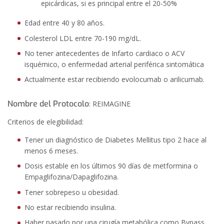
epicárdicas, si es principal entre el 20-50%
Edad entre 40 y 80 años.
Colesterol LDL entre 70-190 mg/dL.
No tener antecedentes de Infarto cardiaco o ACV
isquémico, o enfermedad arterial periférica sintomática
Actualmente estar recibiendo evolocumab o arilicumab.
Nombre del Protocolo
: REIMAGINE
Criterios de elegibilidad:
Tener un diagnóstico de Diabetes Mellitus tipo 2 hace al
menos 6 meses.
Dosis estable en los últimos 90 días de metformina o
Empaglifozina/Dapaglifozina.
Tener sobrepeso u obesidad.
No estar recibiendo insulina.
Haber pasado por una cirugía metabólica como Bypass