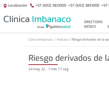
Saltar al contenido
+57 (602) 3821000 ·
+57 (602) 3851000 ·
+57 
Localización
menuPrincipal
DIRECTORIO
MÉDICO
Clínica Imbanaco
Podcast
Riesgo derivados de la a
Riesgo derivados de 
24 may 22 - 7 min 17 seg