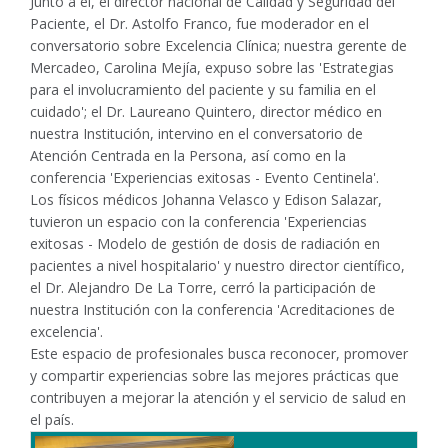
Junto a él, el director nacional de Calidad y Seguridad del
Paciente, el Dr. Astolfo Franco, fue moderador en el
conversatorio sobre Excelencia Clínica; nuestra gerente de
Mercadeo, Carolina Mejía, expuso sobre las 'Estrategias
para el involucramiento del paciente y su familia en el
cuidado'; el Dr. Laureano Quintero, director médico en
nuestra Institución, intervino en el conversatorio de
Atención Centrada en la Persona, así como en la
conferencia 'Experiencias exitosas - Evento Centinela'.
Los físicos médicos Johanna Velasco y Edison Salazar,
tuvieron un espacio con la conferencia 'Experiencias
exitosas - Modelo de gestión de dosis de radiación en
pacientes a nivel hospitalario' y nuestro director científico,
el Dr. Alejandro De La Torre, cerró la participación de
nuestra Institución con la conferencia 'Acreditaciones de
excelencia'.
Este espacio de profesionales busca reconocer, promover
y compartir experiencias sobre las mejores prácticas que
contribuyen a mejorar la atención y el servicio de salud en
el país.