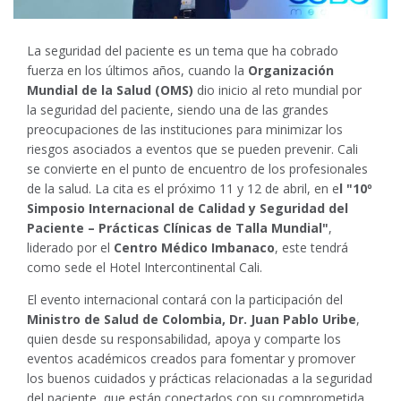
La seguridad del paciente es un tema que ha cobrado
fuerza en los últimos años, cuando la
Organización
Mundial de la Salud (OMS)
dio inicio al reto mundial por
la seguridad del paciente, siendo una de las grandes
preocupaciones de las instituciones para minimizar los
riesgos asociados a eventos que se pueden prevenir. Cali
se convierte en el punto de encuentro de los profesionales
de la salud. La cita es el próximo 11 y 12 de abril, en e
l "10º
Simposio Internacional de Calidad y Seguridad del
Paciente – Prácticas Clínicas de Talla Mundial"
,
liderado por el
Centro Médico Imbanaco
, este tendrá
como sede el Hotel Intercontinental Cali.
El evento internacional contará con la participación del
Ministro de Salud de Colombia, Dr. Juan Pablo Uribe
,
quien desde su responsabilidad, apoya y comparte los
eventos académicos creados para fomentar y promover
los buenos cuidados y prácticas relacionadas a la seguridad
del paciente, que están conectados con su comprometida