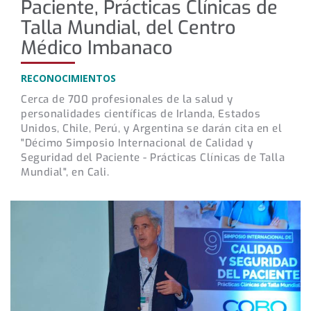
Paciente, Prácticas Clínicas de
Talla Mundial, del Centro
Médico Imbanaco
RECONOCIMIENTOS
Cerca de 700 profesionales de la salud y
personalidades científicas de Irlanda, Estados
Unidos, Chile, Perú, y Argentina se darán cita en el
"Décimo Simposio Internacional de Calidad y
Seguridad del Paciente - Prácticas Clínicas de Talla
Mundial", en Cali.