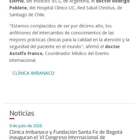
Elorrio
, del Instituto IECS, de Argentina, el
doctor Rodrigo
Poblete
, del Hospital Clínico UC, Red Salud Christus, de
Santiago de Chile.
"Estamos complacidos de ser por décimo año, los
anfitriones del intercambio de conocimientos de las
mejores prácticas clínicas para la calidad en la atención y la
seguridad del paciente en el mundo", afirmó el
doctor
Astolfo Franco
, Coordinador Médico del Evento
internacional.
CLÍNICA IMBANACO
Noticias
9 de julio de 2026
Clínica Imbanaco y Fundación Santa Fe de Bogotá
inauguran el VI Congreso Internacional de