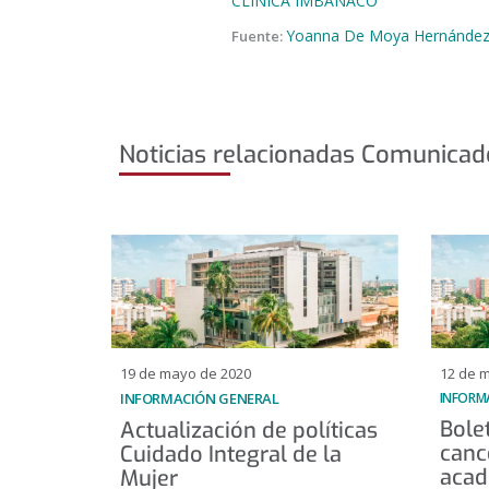
CLÍNICA IMBANACO
Yoanna De Moya Hernández -
Fuente:
Noticias relacionadas Comunicad
19 de mayo de 2020
12 de 
INFORMACIÓN GENERAL
INFORM
Bole
Actualización de políticas
canc
Cuidado Integral de la
acad
Mujer