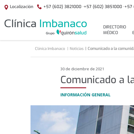
Saltar al contenido
+57 (602) 3821000 ·
+57 (602) 3851000 ·
+57 
Localización
menuPrincipal
DIRECTORIO
MÉDICO
Clínica Imbanaco
Noticias
Comunicado a la comunid
30 de diciembre de 2021
Comunicado a l
INFORMACIÓN GENERAL