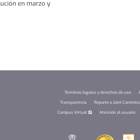
itución en marzo y
Términos legales y derechos de uso
Transparencia
Reporte a Joint Commissi
Campus Virtual
Atención al usuario