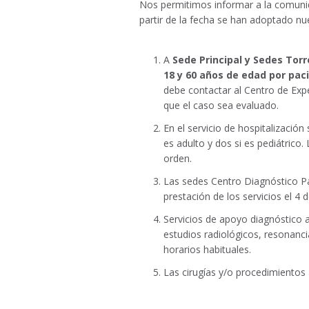
Nos permitimos informar a la comunid
partir de la fecha se han adoptado nue
A
Sede Principal y Sedes Torr
18 y 60 años de edad por pac
debe contactar al Centro de Expe
que el caso sea evaluado.
En el servicio de hospitalizació
es adulto y dos si es pediátrico.
orden.
Las sedes Centro Diagnóstico Pac
prestación de los servicios el 4 
Servicios de apoyo diagnóstico 
estudios radiológicos, resonanc
horarios habituales.
Las cirugías y/o procedimientos