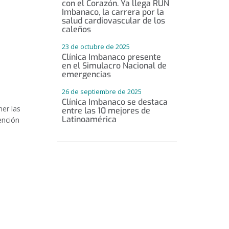
con el Corazón. Ya llega RUN
Imbanaco, la carrera por la
salud cardiovascular de los
caleños
23 de octubre de 2025
Clínica Imbanaco presente
en el Simulacro Nacional de
emergencias
26 de septiembre de 2025
Clínica Imbanaco se destaca
er las
entre las 10 mejores de
Latinoamérica
ención