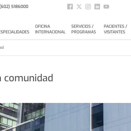
Social
(602) 5186000
Facebook
Twitter
Instagram
Linkedin
Youtube
OFICINA
SERVICIOS /
PACIENTES /
ESPECIALIDADES
INTERNACIONAL
PROGRAMAS
VISITANTES
ad
a comunidad