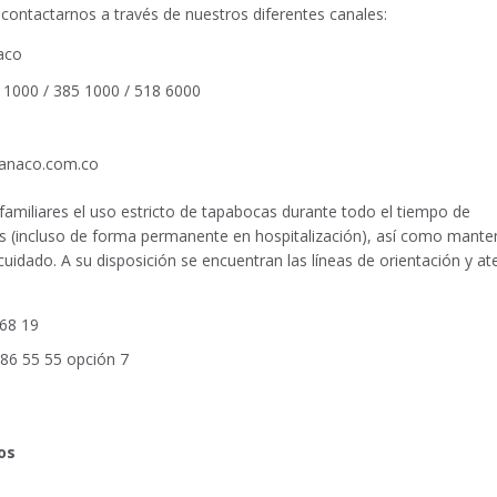
 contactarnos a través de nuestros diferentes canales:
aco
 1000 / 385 1000 / 518 6000
anaco.com.co
familiares el uso estricto de tapabocas durante todo el tiempo de
s (incluso de forma permanente en hospitalización), así como manten
idado. A su disposición se encuentran las líneas de orientación y at
 68 19
 486 55 55 opción 7
os