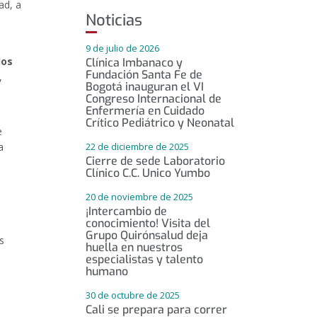
ad, a
Noticias
9 de julio de 2026
los
Clínica Imbanaco y
Fundación Santa Fe de
,
Bogotá inauguran el VI
Congreso Internacional de
Enfermería en Cuidado
Crítico Pediátrico y Neonatal
e
a
22 de diciembre de 2025
Cierre de sede Laboratorio
Clínico C.C. Unico Yumbo
a
20 de noviembre de 2025
¡Intercambio de
conocimiento! Visita del
Grupo Quirónsalud deja
s
huella en nuestros
especialistas y talento
humano
30 de octubre de 2025
Cali se prepara para correr