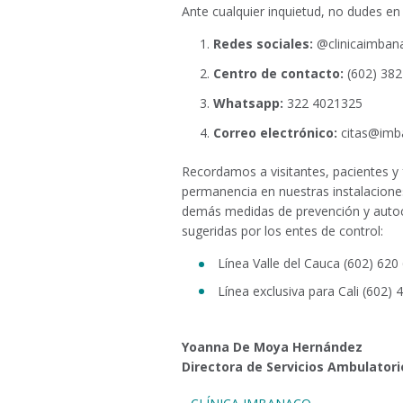
Ante cualquier inquietud, no dudes en
Redes sociales:
@clinicaimban
Centro de contacto:
(602) 382
Whatsapp:
322 4021325
Correo electrónico:
citas@imb
Recordamos a visitantes, pacientes y 
permanencia en nuestras instalacione
demás medidas de prevención y autocu
sugeridas por los entes de control:
Línea Valle del Cauca (602) 620
Línea exclusiva para Cali (602)
Yoanna De Moya Hernández
Directora de Servicios Ambulatori