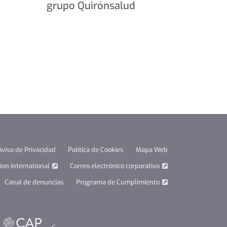
grupo Quirónsalud
Aviso de Privacidad
Política de Cookies
Mapa Web
on International
Correo electrónico corporativo
Canal de denuncias
Programa de Cumplimiento