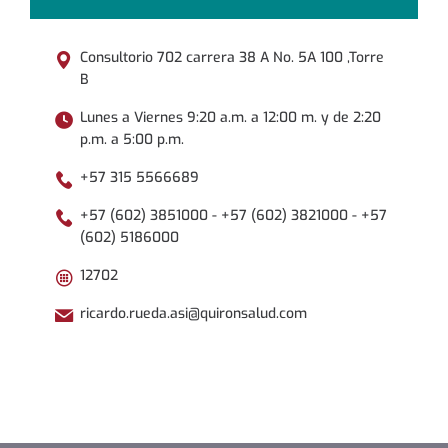
Consultorio 702 carrera 38 A No. 5A 100 ,Torre
B
Lunes a Viernes 9:20 a.m. a 12:00 m. y de 2:20
p.m. a 5:00 p.m.
+57 315 5566689
+57 (602) 3851000 - +57 (602) 3821000 - +57
(602) 5186000
12702
ricardo.rueda.asi@quironsalud.com