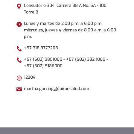
Consultorio 304, Carrera 38 A No. 5A - 100,
Torre B
Lunes y martes de 2:00 p.m. a 6:00 p.m.
miércoles, jueves y viernes de 8:00 a.m. a 6:00
p.m.
+57 318 3777268
+57 (602) 3851000 - +57 (602) 382 1000 -
+57 (602) 5186000
12304
martha.garciag@quironsalud.com