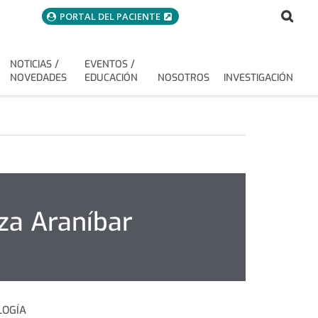
menuAcceso
Bus
Buscar
PORTAL DEL PACIENTE
NOTICIAS /
EVENTOS /
NOVEDADES
EDUCACIÓN
NOSOTROS
INVESTIGACIÓN
a Araníbar
LOGÍA