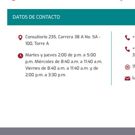
DATOS DE CONTACTO
Consultorio 235, Carrera 38 A No. 5A -
+
100, Torre A
+
Martes y jueves 2:00 de p.m. a 5:00
3
p.m. Miércoles de 8:40 a.m. a 11:40 a.m.
1
Viernes de 8:40 a.m. a 11:40 a.m. y de
2:00 p.m. a 3:30 p.m.
l