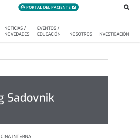
menuAcceso
Bus
Buscar
PORTAL DEL PACIENTE
NOTICIAS /
EVENTOS /
NOVEDADES
EDUCACIÓN
NOSOTROS
INVESTIGACIÓN
ng Sadovnik
CINA INTERNA