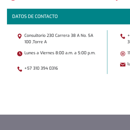
DATOS DE CONTACTO
Consultorio 230 Carrera 38 A No. 5A
+
100 ,Torre A
3
Lunes a Viernes 8:00 a.m. a 5:00 p.m.
1
l
+57 310 394 0316