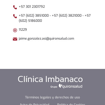
+57 301 2301792
+57 (602) 3851000 - +57 (602) 3821000 - +57
(602) 5186000
11229
jaime.gonzalez.asi@quironsalud.com
Términos legales y derechos de uso
Aviso de Privacidad
Política de Cookies