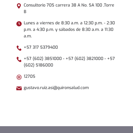
Consultorio 705 carrera 38 A No. 5A 100 ,Torre
B
Lunes a viernes de 8:30 a.m. a 12:30 p.m. - 2:30
p.m. a 4:30 p.m. y sábados de 8:30 a.m. a 11:30
a.m.
+57 317 5379400
+57 (602) 3851000 - +57 (602) 3821000 - +57
(602) 5186000
12705
gustavo.ruiz.asi@quironsalud.com