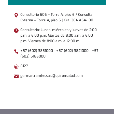
Consultorio 606 – Torre A, piso 6 / Consulta
Externa – Torre A, piso 5 | Cra. 38A #5A-100
Consultorio: Lunes, miércoles y jueves de 2:00
p.m. a 6:00 p.m. Martes de 8:00 a.m. a 6:00
p.m. Viernes de 8:00 a.m. a 12:00 m.
+57 (602) 3851000 - +57 (602) 3821000 - +57
(602) 5186000
8127
german.ramirez.asi@quironsalud.com