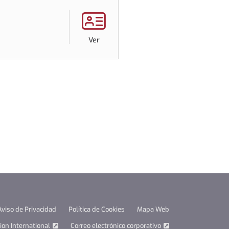
Ver
62
resultados
Aviso de Privacidad
Política de Cookies
Mapa Web
on International
Correo electrónico corporativo