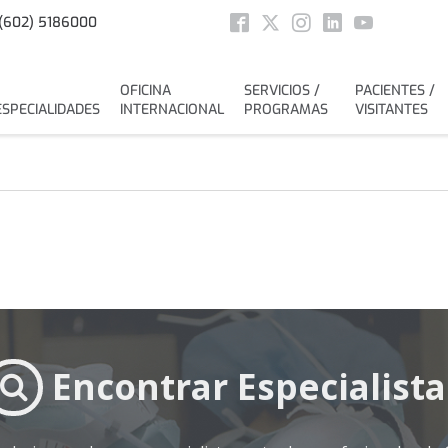
Social
(602) 5186000
Facebook
Twitter
Instagram
Linkedin
Youtube
OFICINA
SERVICIOS /
PACIENTES /
ESPECIALIDADES
INTERNACIONAL
PROGRAMAS
VISITANTES
Encontrar Especialista