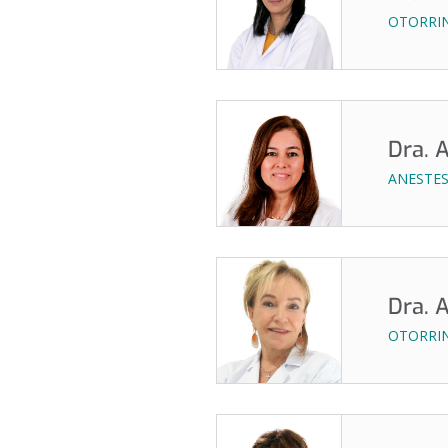
OTORRI
Dra. 
ANESTES
Dra. 
OTORRIN