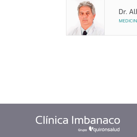
Dr. A
MEDICIN
siguiente >
>>