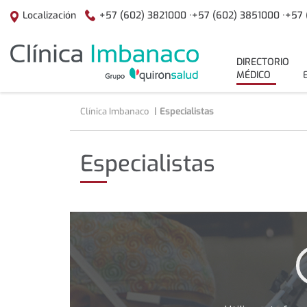
Saltar al contenido
+57 (602) 3821000 ·
+57 (602) 3851000 ·
+57 
Localización
menuPrincipal
DIRECTORIO
MÉDICO
Clínica Imbanaco
Especialistas
Especialistas