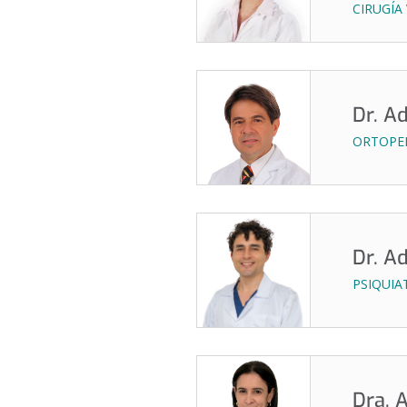
CIRUGÍA
Dr. A
ORTOPED
Dr. A
PSIQUIA
Dra. 