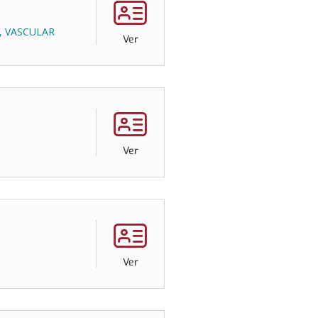
, VASCULAR
Ver
Ver
Ver