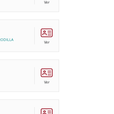
Ver
RODILLA
Ver
Ver