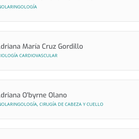
NOLARINGOLOGÍA
Adriana María Cruz Gordillo
IOLOGÍA CARDIOVASCULAR
Adriana O'byrne Olano
OLARINGOLOGÍA, CIRUGÍA DE CABEZA Y CUELLO