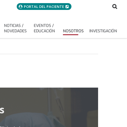
menuAcceso
Bus
Buscar
PORTAL DEL PACIENTE
NOTICIAS /
EVENTOS /
NOVEDADES
EDUCACIÓN
NOSOTROS
INVESTIGACIÓN
s