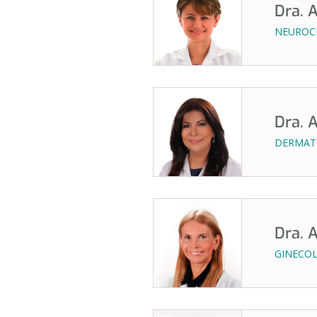
Dra. 
NEUROCI
Dra. 
DERMATO
Dra. 
GINECOL