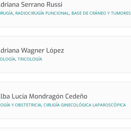
Adriana Serrano Russi
RUGÍA, RADIOCIRUGÍA FUNCIONAL, BASE DE CRÁNEO Y TUMORES
Adriana Wagner López
LOGÍA, TRICOLOGÍA
Alba Lucía Mondragón Cedeño
OGÍA Y OBSTETRICIA, CIRUGÍA GINECOLÓGICA LAPAROSCÓPICA