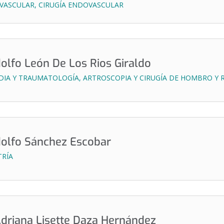
 VASCULAR, CIRUGÍA ENDOVASCULAR
dolfo León De Los Rios Giraldo
IA Y TRAUMATOLOGÍA, ARTROSCOPIA Y CIRUGÍA DE HOMBRO Y 
dolfo Sánchez Escobar
TRÍA
Adriana Lisette Daza Hernández