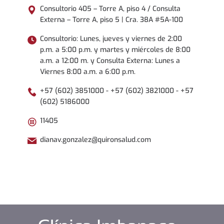
Consultorio 405 – Torre A, piso 4 / Consulta
Externa – Torre A, piso 5 | Cra. 38A #5A-100
Consultorio: Lunes, jueves y viernes de 2:00
p.m. a 5:00 p.m. y martes y miércoles de 8:00
a.m. a 12:00 m. y Consulta Externa: Lunes a
Viernes 8:00 a.m. a 6:00 p.m.
+57 (602) 3851000 - +57 (602) 3821000 - +57
(602) 5186000
11405
dianav.gonzalez@quironsalud.com