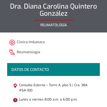
Dra.
Diana Carolina
Quintero
González
REUMATOLOGÍA
Clínica Imbanaco
Reumatología
DATOS DE CONTACTO
Consulta Externa – Torre A, piso 5 | Cra. 38A
#5A-100
Lunes a viernes 8:00 a.m. a 6:00 p.m.