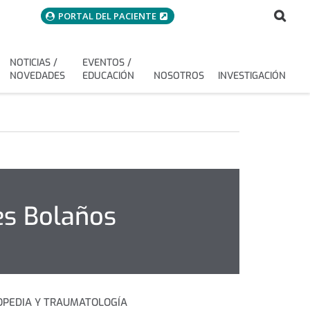
menuAcceso
Bus
Buscar
PORTAL DEL PACIENTE
NOTICIAS /
EVENTOS /
NOVEDADES
EDUCACIÓN
NOSOTROS
INVESTIGACIÓN
es Bolaños
OPEDIA Y TRAUMATOLOGÍA