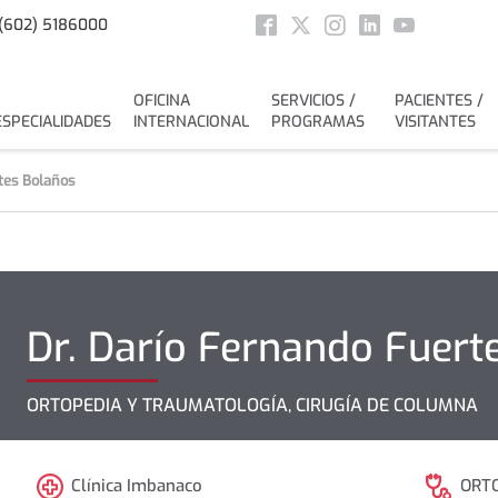
Social
(602) 5186000
Facebook
Twitter
Instagram
Linkedin
Youtube
OFICINA
SERVICIOS /
PACIENTES /
ESPECIALIDADES
INTERNACIONAL
PROGRAMAS
VISITANTES
tes Bolaños
Dr.
Darío Fernando
Fuert
ORTOPEDIA Y TRAUMATOLOGÍA, CIRUGÍA DE COLUMNA
Clínica Imbanaco
ORT