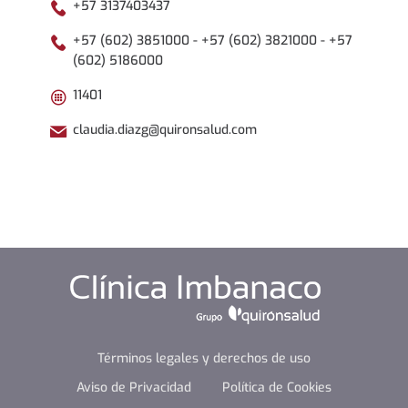
+57 3137403437
+57 (602) 3851000 - +57 (602) 3821000 - +57
(602) 5186000
11401
claudia.diazg@quironsalud.com
Términos legales y derechos de uso
Aviso de Privacidad
Política de Cookies