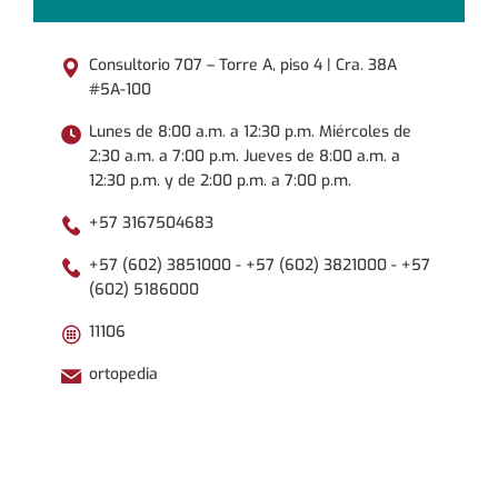
Consultorio 707 – Torre A, piso 4 | Cra. 38A
#5A-100
Lunes de 8:00 a.m. a 12:30 p.m. Miércoles de
2:30 a.m. a 7:00 p.m. Jueves de 8:00 a.m. a
12:30 p.m. y de 2:00 p.m. a 7:00 p.m.
+57 3167504683
+57 (602) 3851000 - +57 (602) 3821000 - +57
(602) 5186000
11106
ortopedia