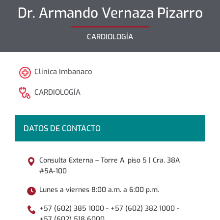
Dr.
Armando
Vernaza Pizarro
CARDIOLOGÍA
Clínica Imbanaco
CARDIOLOGÍA
DATOS DE CONTACTO
Consulta Externa – Torre A, piso 5 | Cra. 38A
#5A-100
Lunes a viernes 8:00 a.m. a 6:00 p.m.
+57 (602) 385 1000 - +57 (602) 382 1000 -
+57 (602) 518 6000