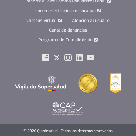
Reporte a Joint Commission International
Correo electrónico corporativo
Campus Virtual
Atención al usuario
Canal de denuncias
Programa de Cumplimiento
Social
Facebook
Twitter
Instagram
Linkedin
Youtube
© 2026 Quirónsalud - Todos los derechos reservados