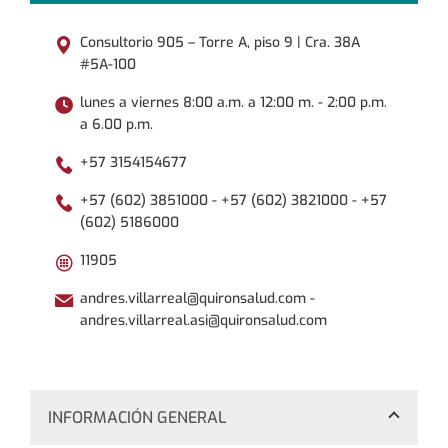
Consultorio 905 – Torre A, piso 9 | Cra. 38A
#5A-100
lunes a viernes 8:00 a.m. a 12:00 m. - 2:00 p.m.
a 6.00 p.m.
+57 3154154677
+57 (602) 3851000 - +57 (602) 3821000 - +57
(602) 5186000
11905
andres.villarreal@quironsalud.com -
andres.villarreal.asi@quironsalud.com
INFORMACIÓN GENERAL