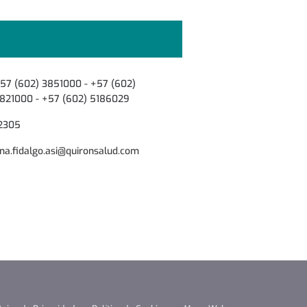
57 (602) 3851000 - +57 (602)
821000 - +57 (602) 5186029
2305
na.fidalgo.asi@quironsalud.com