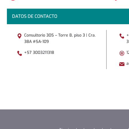
DATOS DE CONTACTO
Consultorio 305 – Torre B, piso 3 | Cra.
+
38A #5A-109
3
+57 3003211318
1
a