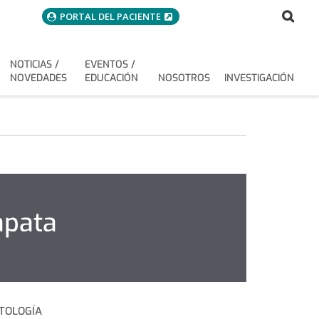
menuAcceso
Bus
Buscar
PORTAL DEL PACIENTE
NOTICIAS /
EVENTOS /
NOVEDADES
EDUCACIÓN
NOSOTROS
INVESTIGACIÓN
apata
TOLOGÍA