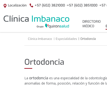
Saltar al contenido
+57 (602) 3821000 ·
+57 (602) 3851000 ·
+57 
Localización
menuPrincipal
DIRECTORIO
MÉDICO
Clínica Imbanaco
Especialidades
Ortodoncia
Ortodoncia
ortodoncia
La
es una especialidad de la odontología
anomalías de forma, posición, relación y función de l