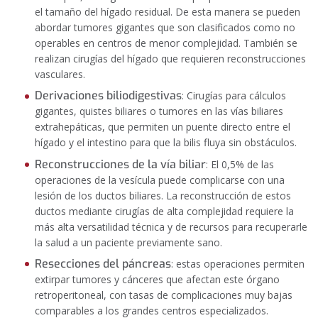
el tamaño del hígado residual. De esta manera se pueden
abordar tumores gigantes que son clasificados como no
operables en centros de menor complejidad. También se
realizan cirugías del hígado que requieren reconstrucciones
vasculares.
Derivaciones biliodigestivas
: Cirugías para cálculos
gigantes, quistes biliares o tumores en las vías biliares
extrahepáticas, que permiten un puente directo entre el
hígado y el intestino para que la bilis fluya sin obstáculos.
Reconstrucciones de la vía biliar
: El 0,5% de las
operaciones de la vesícula puede complicarse con una
lesión de los ductos biliares. La reconstrucción de estos
ductos mediante cirugías de alta complejidad requiere la
más alta versatilidad técnica y de recursos para recuperarle
la salud a un paciente previamente sano.
Resecciones del páncreas
: estas operaciones permiten
extirpar tumores y cánceres que afectan este órgano
retroperitoneal, con tasas de complicaciones muy bajas
comparables a los grandes centros especializados.