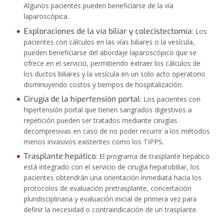
Algunos pacientes pueden beneficiarse de la vía
laparoscópica.
Exploraciones de la vía biliar y colecistectomía
: Los
pacientes con cálculos en las vías biliares o la vesícula,
pueden beneficiarse del abordaje laparoscópico que se
ofrece en el servicio, permitiendo extraer los cálculos de
los ductos biliares y la vesícula en un solo acto operatorio
disminuyendo costos y tiempos de hospitalización.
Cirugía de la hipertensión portal
: Los pacientes con
hipertensión portal que tienen sangrados digestivos a
repetición pueden ser tratados mediante cirugías
decompresivas en caso de no poder recurrir a los métodos
menos invasivos existentes como los TIPPS.
Trasplante hepático
: El programa de trasplante hepático
está integrado con el servicio de cirugía hepatobiliar, los
pacientes obtendrán una orientación inmediata hacia los
protocolos de evaluación pretrasplante, concertación
pluridisciplinaria y evaluación inicial de primera vez para
definir la necesidad o contraindicación de un trasplante.