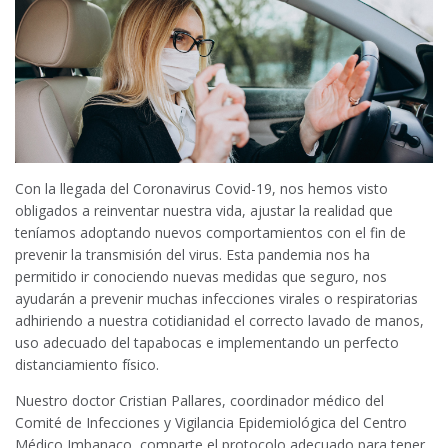
Con la llegada del Coronavirus Covid-19, nos hemos visto
obligados a reinventar nuestra vida, ajustar la realidad que
teníamos adoptando nuevos comportamientos con el fin de
prevenir la transmisión del virus. Esta pandemia nos ha
permitido ir conociendo nuevas medidas que seguro, nos
ayudarán a prevenir muchas infecciones virales o respiratorias
adhiriendo a nuestra cotidianidad el correcto lavado de manos,
uso adecuado del tapabocas e implementando un perfecto
distanciamiento físico.
Nuestro doctor Cristian Pallares, coordinador médico del
Comité de Infecciones y Vigilancia Epidemiológica del Centro
Médico Imbanaco, comparte el protocolo adecuado para tener