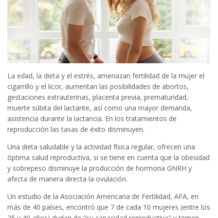
La edad, la dieta y el estrés, amenazan fertilidad de la mujer el
cigarrillo y el licor, aumentan las posibilidades de abortos,
gestaciones extrauterinas, placenta previa, prematuridad,
muerte súbita del lactante, así como una mayor demanda,
asistencia durante la lactancia. En los tratamientos de
reproducción las tasas de éxito disminuyen.
Una dieta saludable y la actividad física regular, ofrecen una
óptima salud reproductiva, si se tiene en cuenta que la obesidad
y sobrepeso disminuye la producción de hormona GNRH y
afecta de manera directa la ovulación.
Un estudio de la Asociación Americana de Fertilidad, AFA, en
más de 40 países, encontró que 7 de cada 10 mujeres (entre los
25 y 40 años) dudan de "su capacidad reproductiva" y temen