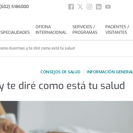
Social
(602) 5186000
Facebook
Twitter
Instagram
Linkedin
Youtube
OFICINA
SERVICIOS /
PACIENTES /
ESPECIALIDADES
INTERNACIONAL
PROGRAMAS
VISITANTES
omo duermes y te diré como está tu salud
CONSEJOS DE SALUD
INFORMACIÓN GENERA
te diré como está tu salud