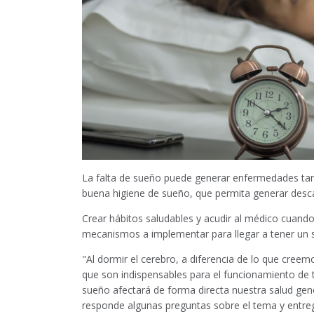
La falta de sueño puede generar enfermedades tant
buena higiene de sueño, que permita generar desc
Crear hábitos saludables y acudir al médico cuando
mecanismos a implementar para llegar a tener un s
"Al dormir el cerebro, a diferencia de lo que cree
que son indispensables para el funcionamiento de t
sueño afectará de forma directa nuestra salud ge
responde algunas preguntas sobre el tema y entr