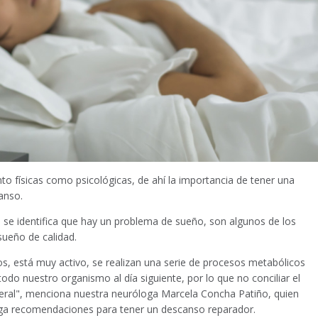
o físicas como psicológicas, de ahí la importancia de tener una
anso.
 se identifica que hay un problema de sueño, son algunos de los
ueño de calidad.
mos, está muy activo, se realizan una serie de procesos metabólicos
odo nuestro organismo al día siguiente, por lo que no conciliar el
neral", menciona nuestra neuróloga Marcela Concha Patiño, quien
ega recomendaciones para tener un descanso reparador.