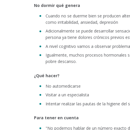
No dormir qué genera
Cuando no se duerme bien se producen alter
como irritabilidad, ansiedad, depresión
Adicionalmente se puede desarrollar sensació
persona ya tiene dolores crónicos previos 
A nivel cognitivo vamos a observar problem
Igualmente, muchos procesos hormonales se 
pobre descanso.
¿Qué hacer?
No automedicarse
Visitar a un especialista
Intentar realizar las pautas de la higiene de
Para tener en cuenta
"No podemos hablar de un número exacto de