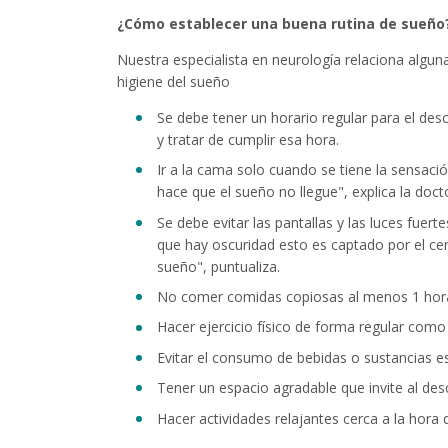
¿Cómo establecer una buena rutina de sueño
Nuestra especialista en neurología relaciona algu
higiene del sueño
Se debe tener un horario regular para el desc
y tratar de cumplir esa hora.
Ir a la cama solo cuando se tiene la sensaci
hace que el sueño no llegue", explica la doc
Se debe evitar las pantallas y las luces fuer
que hay oscuridad esto es captado por el cer
sueño", puntualiza.
No comer comidas copiosas al menos 1 hora
Hacer ejercicio físico de forma regular co
Evitar el consumo de bebidas o sustancias est
Tener un espacio agradable que invite al des
Hacer actividades relajantes cerca a la hora 