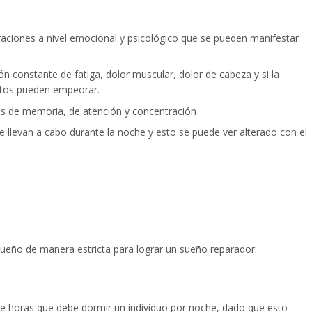
aciones a nivel emocional y psicológico que se pueden manifestar
n constante de fatiga, dolor muscular, dolor de cabeza y si la
estos pueden empeorar.
as de memoria, de atención y concentración
llevan a cabo durante la noche y esto se puede ver alterado con el
l sueño de manera estricta para lograr un sueño reparador.
 horas que debe dormir un individuo por noche, dado que esto