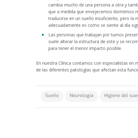
cambia mucho de una persona a otra y tamb
que a medida que envejecemos dormimos me
traducirse en un sueño insuficiente, pero l
adecuadamente es como se siente al día sigu
Las personas que trabajan por turnos presen
suele alterar la estructura de este y se re
para tener el menor impacto posible.
En nuestra Clínica contamos con especialistas en 
de las diferentes patologías que afectan esta func
Sueño
Neurología
Higiene del su