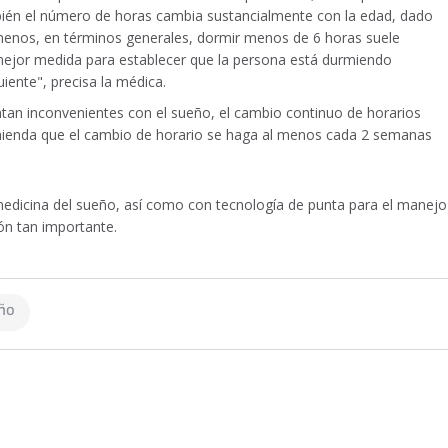
ién el número de horas cambia sustancialmente con la edad, dado
nos, en términos generales, dormir menos de 6 horas suele
a mejor medida para establecer que la persona está durmiendo
iente", precisa la médica.
tan inconvenientes con el sueño, el cambio continuo de horarios
comienda que el cambio de horario se haga al menos cada 2 semanas
medicina del sueño, así como con tecnología de punta para el manejo
ión tan importante.
eño