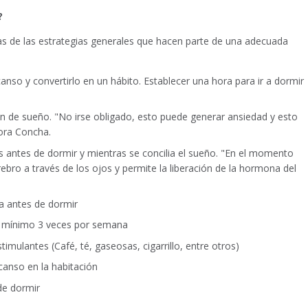
?
nas de las estrategias generales que hacen parte de una adecuada
anso y convertirlo en un hábito. Establecer una hora para ir a dormir
ón de sueño. "No irse obligado, esto puede generar ansiedad y esto
tora Concha.
tes antes de dormir y mientras se concilia el sueño. "En el momento
ebro a través de los ojos y permite la liberación de la hormona del
 antes de dormir
mo mínimo 3 veces por semana
imulantes (Café, té, gaseosas, cigarrillo, entre otros)
canso en la habitación
de dormir