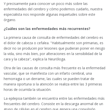
Y precisamente para conocer un poco más sobre las
enfermedades del cerebro y cómo podemos cuidarlo, nuestra
especialista nos responde algunas inquietudes sobre este
órgano.
¿Cuáles son las enfermedades más recurrentes?
La primera causa de consulta de enfermedades del cerebro es
el dolor de cabeza o cefalea. "Habitualmente son primarias, es
decir no se producen por lesiones que pudieran poner en riesgo
la vida, sino más bien, por alteraciones en la sensibilidad de la
cara y la cabeza", explica la Neuróloga.
Otra de las causas de consulta más frecuente es la enfermedad
vascular, que se manifiesta con un infarto cerebral, una
hemorragia o un derrame, las cuales se pueden tratar de
manera oportuna si la atención se realiza entre las 3 primeras
horas de ocurrida la situación.
La epilepsia también se encuentra entre las enfermedades más
frecuentes del cerebro. Consiste en la descarga anormal de un
grupo de células en el cerebro que genera una convulsión,