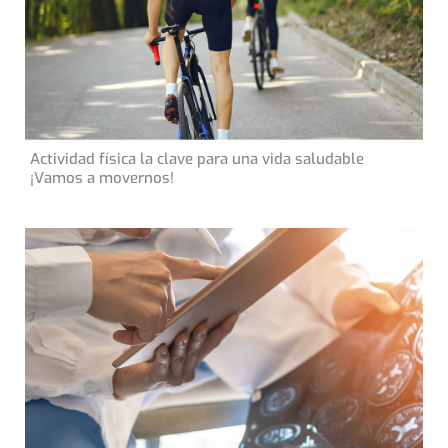
11 de abril de 2021
Actividad física la clave para una vida saludable
CONSEJOS DE SALUD
¡Vamos a movernos!