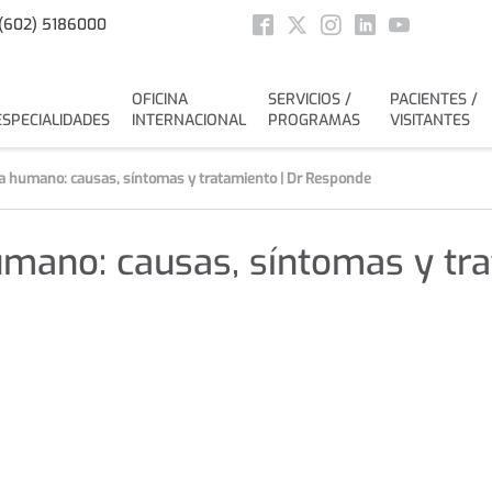
Social
(602) 5186000
Facebook
Twitter
Instagram
Linkedin
Youtube
OFICINA
SERVICIOS /
PACIENTES /
ESPECIALIDADES
INTERNACIONAL
PROGRAMAS
VISITANTES
a humano: causas, síntomas y tratamiento | Dr Responde
mano: causas, síntomas y tra