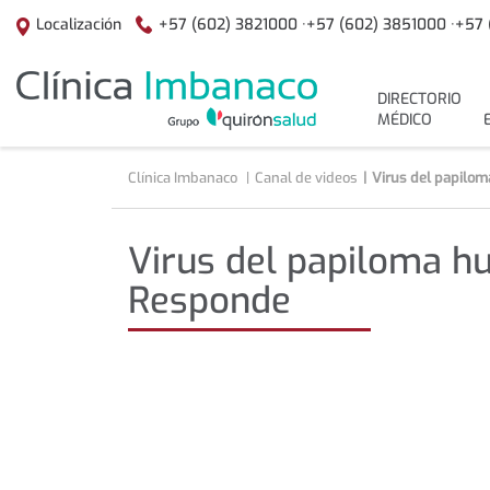
Saltar al contenido
+57 (602) 3821000 ·
+57 (602) 3851000 ·
+57 
Localización
menuPrincipal
DIRECTORIO
MÉDICO
Clínica Imbanaco
Canal de videos
Virus del papilom
Virus del papiloma hu
Responde