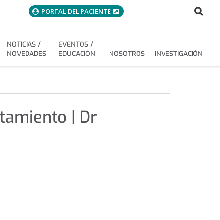
menuAcceso
Bus
Buscar
PORTAL DEL PACIENTE
NOTICIAS /
EVENTOS /
NOVEDADES
EDUCACIÓN
NOSOTROS
INVESTIGACIÓN
tamiento | Dr