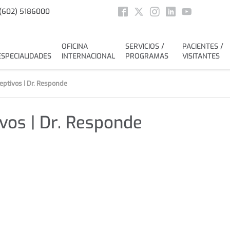
Social
(602) 5186000
Facebook
Twitter
Instagram
Linkedin
Youtube
OFICINA
SERVICIOS /
PACIENTES /
ESPECIALIDADES
INTERNACIONAL
PROGRAMAS
VISITANTES
ptivos | Dr. Responde
vos | Dr. Responde