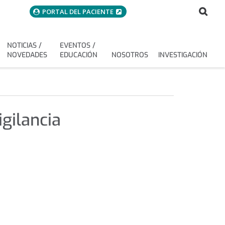
menuAcceso
Bus
Buscar
PORTAL DEL PACIENTE
NOTICIAS /
EVENTOS /
NOVEDADES
EDUCACIÓN
NOSOTROS
INVESTIGACIÓN
gilancia