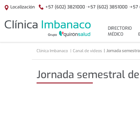
Saltar al contenido
+57 (602) 3821000 ·
+57 (602) 3851000 ·
+57 
Localización
menuPrincipal
DIRECTORIO
MÉDICO
Clínica Imbanaco
Canal de videos
Jornada semestral
Jornada semestral de