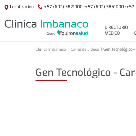
Saltar al contenido
+57 (602) 3821000 ·
+57 (602) 3851000 ·
+57 
Localización
menuPrincipal
DIRECTORIO
MÉDICO
Clínica Imbanaco
Canal de videos
Gen Tecnológico -
Gen Tecnológico - Ca